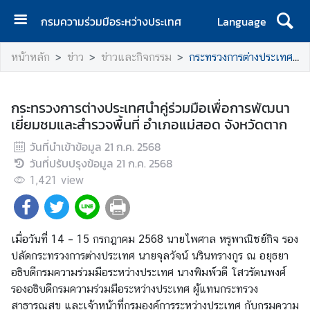
กรมความร่วมมือระหว่างประเทศ
Language
ห
หน้าหลัก
ข่าว
ข่าวและกิจกรรม
กระทรวงการต่างประเทศนำคู่ร่วมมือเพื่อการพัฒนาเยี่ยมชมและสำรวจพื้นที่ อำเภอแม่สอด จังหวัดตาก
น้
า
แ
กระทรวงการต่างประเทศนำคู่ร่วมมือเพื่อการพัฒนา
ร
เยี่ยมชมและสำรวจพื้นที่ อำเภอแม่สอด จังหวัดตาก
ก
วันที่นำเข้าข้อมูล
21 ก.ค. 2568
เ
วันที่ปรับปรุงข้อมูล
21 ก.ค. 2568
กี่
1,421
view
ย
ว
กั
เมื่อวันที่ 14 – 15 กรกฎาคม 2568 นายไพศาล หรูพาณิชย์กิจ รอง
บ
ปลัดกระทรวงการต่างประเทศ นายจุลวัจน์ นรินทรางกูร ณ อยุธยา
ก
อธิบดีกรมความร่วมมือระหว่างประเทศ นางพิมพ์วดี โสวรัตนพงศ์
ร
รองอธิบดีกรมความร่วมมือระหว่างประเทศ ผู้แทนกระทรวง
ม
สาธารณสุข และเจ้าหน้าที่กรมองค์การระหว่างประเทศ กับกรมความ
ฯ