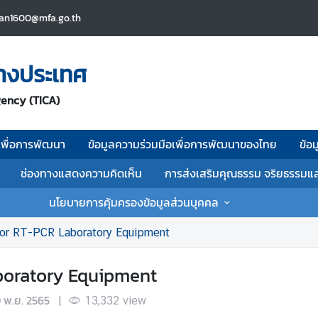
an1600@mfa.go.th
่างประเทศ
gency (TICA)
เพื่อการพัฒนา
ข้อมูลความร่วมมือเพื่อการพัฒนาของไทย
ข้อ
ช่องทางแสดงความคิดเห็น
การส่งเสริมคุณธรรม จริยธรรมแ
นโยบายการคุ้มครองข้อมูลส่วนบุคคล
 for RT-PCR Laboratory Equipment
aboratory Equipment
 พ.ย. 2565
|
13,332
view