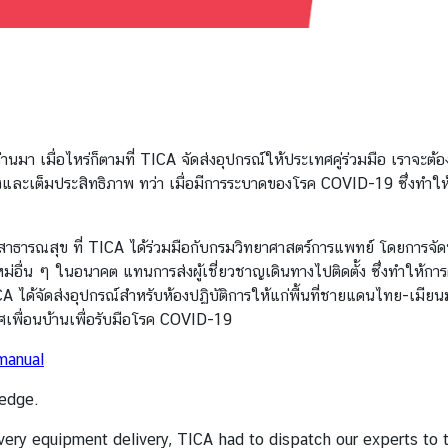
ผ่านมา เมื่อไหร่ก็ตามที่ TICA จัดส่งอุปกรณ์ให้ประเทศคู่ร่วมมือ เราจะต้
้องและเต็มประสิทธิภาพ ทว่า เมื่อมีการระบาดของโรค COVID-19 ซึ่งทำให้
นสาธารณสุข ที่ TICA ได้ร่วมมือกับกรมวิทยาศาสตร์การแพทย์ โดยการจัดทำ
ื่น ๆ ในอนาคต แทนการส่งผู้เชี่ยวชาญเดินทางไปติดตั้ง ซึ่งทำให้การ
CA ได้จัดส่งอุปกรณ์สำหรับห้องปฏิบัติการให้แก่พื้นที่ชายแดนไทย-เมียน
พื่อนบ้านเพื่อรับมือโรค COVID-19
-manual
ledge.
every equipment delivery, TICA had to dispatch our experts to 