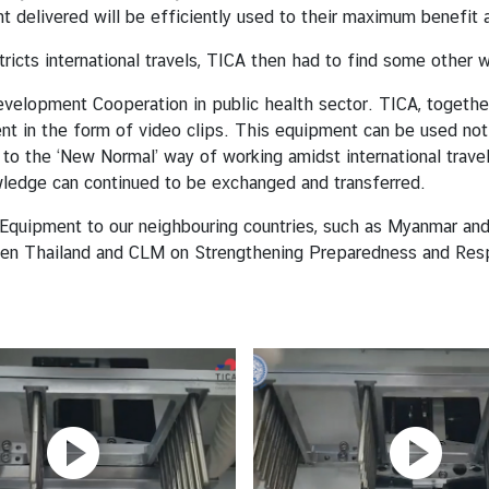
t delivered will be efficiently used to their maximum benefit 
cts international travels, TICA then had to find some other w
velopment Cooperation in public health sector. TICA, togethe
nt in the form of video clips. This equipment can be used not
to the ‘New Normal’ way of working amidst international travel
ledge can continued to be exchanged and transferred.
quipment to our neighbouring countries, such as Myanmar and 
en Thailand and CLM on Strengthening Preparedness and Res