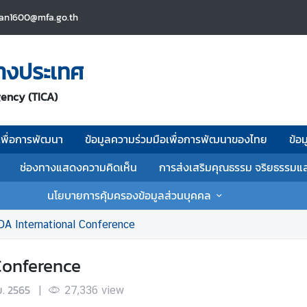
an1600@mfa.go.th
่างประเทศ
gency (TICA)
เพื่อการพัฒนา
ข้อมูลความร่วมมือเพื่อการพัฒนาของไทย
ข้อ
ช่องทางแสดงความคิดเห็น
การส่งเสริมคุณธรรม จริยธรรมแ
นโยบายการคุ้มครองข้อมูลส่วนบุคคล
A International Conference
Conference
ย. 2565
|
27,336
view