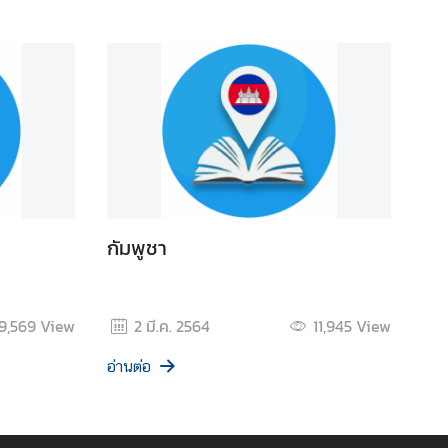
กัมพูชา
9,569
View
2 มี.ค. 2564
11,945
View
อ่านต่อ