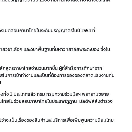
ารเปิดสอนภาษาไทยในระดับปริญญาตรีในปี 2554 ที่
วิชาเลือก และวิชาพื้นฐานที่มหาวิทยาลัยพระตะบอง ซึ่งใน
กสูตรภาษาไทยจำนวนมากขึ้น ผู้ที่สำเร็จการศึกษาจาก
าสในการเข้าทำงานและเป็นที่ต้องการของของตลาดแรงงานที่มี
น
้ง 3 ประเทศแล้ว กรม กรมความร่วมมือฯ พยายามขยาย
อนไทยไปช่วยสอนภาษาไทยในประเทศภูฏาน มัลดิฟส์ส่งตำรวจ
ะเป็นเรื่องของสินค้าและบริการเพื่อเพิ่มพูนความนิยมไทย