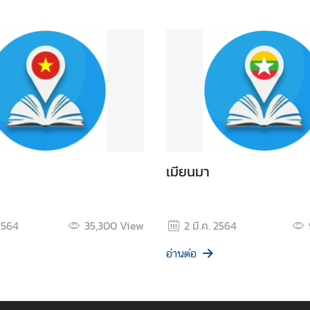
เมียนมา
 2564
35,300
View
2 มี.ค. 2564
อ่านต่อ