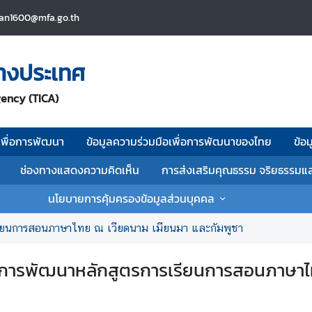
an1600@mfa.go.th
่างประเทศ
gency (TICA)
เพื่อการพัฒนา
ข้อมูลความร่วมมือเพื่อการพัฒนาของไทย
ข้อ
ช่องทางแสดงความคิดเห็น
การส่งเสริมคุณธรรม จริยธรรมแ
นโยบายการคุ้มครองข้อมูลส่วนบุคคล
รียนการสอนภาษาไทย ณ เวียดนาม เมียนมา และกัมพูชา
การพัฒนาหลักสูตรการเรียนการสอนภาษาไท