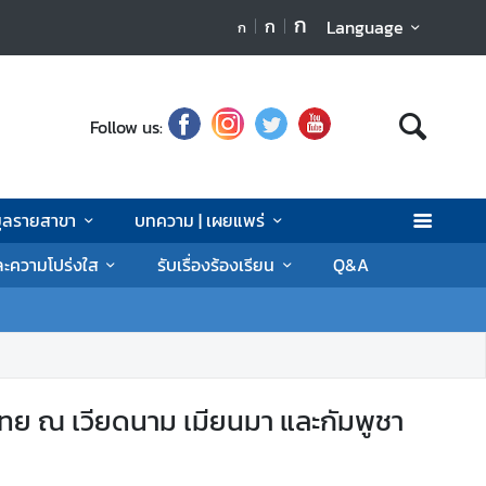
ก
ก
Language
ก
Follow us:
มูลรายสาขา
บทความ | เผยแพร่
ละความโปร่งใส
รับเรื่องร้องเรียน
Q&A
ย ณ เวียดนาม เมียนมา และกัมพูชา