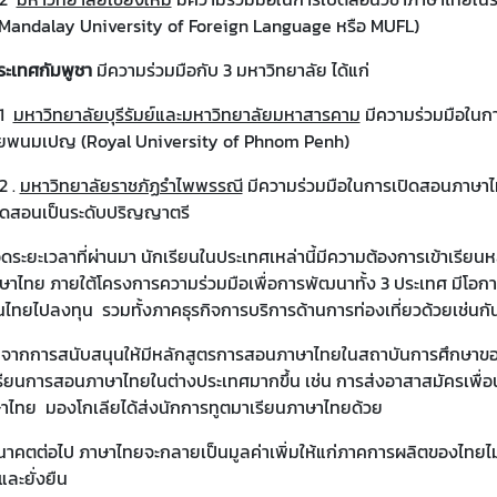
(Mandalay University of Foreign Language หรือ MUFL)
ระเทศกัมพูชา
มีความร่วมมือกับ 3 มหาวิทยาลัย ได้แก่
1
มหาวิทยาลัยบุรีรัมย์และมหาวิทยาลัยมหาสารคาม
มีความร่วมมือในก
ัยพนมเปญ (Royal University of Phnom Penh)
.
มหาวิทยาลัยราชภัฏรำไพพรรณี
มีความร่วมมือในการเปิดสอนภาษาไทย
ิดสอนเป็นระดับปริญญาตรี
ลาที่ผ่านมา นักเรียนในประเทศเหล่านี้มีความต้องการเข้าเรียนหลั
ษาไทย ภายใต้โครงการความร่วมมือเพื่อการพัฒนาทั้ง 3 ประเทศ มีโอก
นไทยไปลงทุน รวมทั้งภาคธุรกิจการบริการด้านการท่องเที่ยวด้วยเช่นกั
สนับสนุนให้มีหลักสูตรการสอนภาษาไทยในสถาบันการศึกษาของทั
ียนการสอนภาษาไทยในต่างประเทศมากขึ้น เช่น การส่งอาสาสมัครเพื่
าไทย มองโกเลียได้ส่งนักการทูตมาเรียนภาษาไทยด้วย
ไป ภาษาไทยจะกลายเป็นมูลค่าเพิ่มให้แก่ภาคการผลิตของไทยไม่ว่าจ
และยั่งยืน