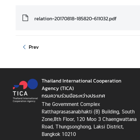
I
C
relation-20170818-185820-611032.pdf
A
S
c
h
Prev
o
l
a
r
s
Thailand International Cooperation
h
Agency (TICA)
i
กรมความร่วมมือระหว่างประเทศ
p
The Government Complex
s
Ratthaprasasanabhakti (B) Building, South
Zone,8th Floor, 120 Moo 3 Chaengwattana
A
Road, Thungsonghong, Laksi District,
r
Bangkok 10210
t