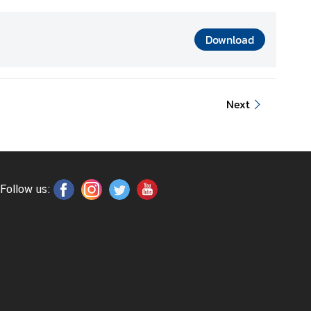
Download
Next
Follow us: