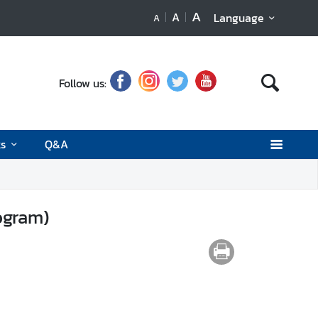
A
A
Language
A
Follow us:
ks
Q&A
ogram)